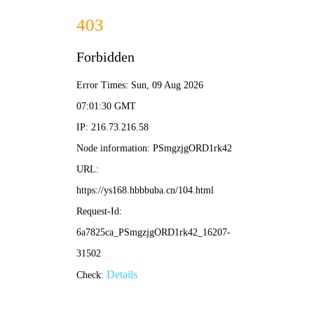
漫画网页
首页
分类
我的书架
动画番剧
下载APP
妖尊非要对我负责
白箬仙